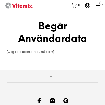
0
Begär
Användardata
[wpgdprc_access_request_form]