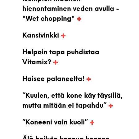
hienontaminen veden avulla -
"Wet chopping"
Kansivinkki
Helpoin tapa puhdistaa
Vitamix?
Haisee palaneelta!
”Kuulen, että kone käy täysillä,
mutta mitään ei tapahdu”
”Koneeni vain kuoli”