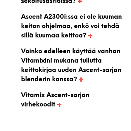
sekoitusastioissa?
Ascent A2300i:ssa ei ole kuuman
keiton ohjelmaa, enkö voi tehdä
sillä kuumaa keittoa?
Voinko edelleen käyttää vanhan
Vitamixini mukana tullutta
keittokirjaa uuden Ascent-sarjan
blenderin kanssa?
Vitamix Ascent-sarjan
virhekoodit