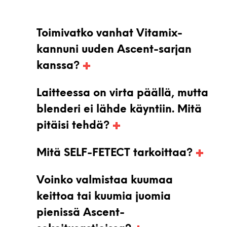
Toimivatko vanhat Vitamix-
kannuni uuden Ascent-sarjan
kanssa?
Laitteessa on virta päällä, mutta
blenderi ei lähde käyntiin. Mitä
pitäisi tehdä?
Mitä SELF-FETECT tarkoittaa?
Voinko valmistaa kuumaa
keittoa tai kuumia juomia
pienissä Ascent-