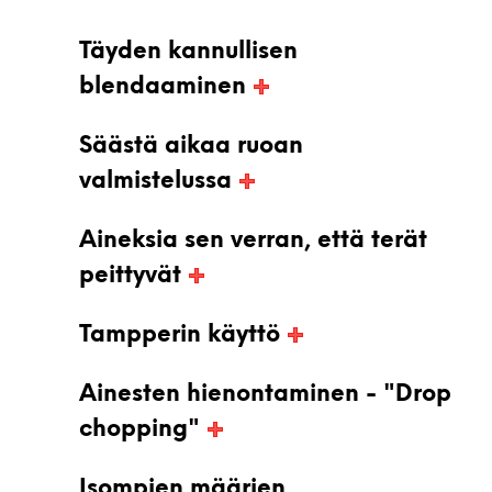
Täyden kannullisen
blendaaminen
Säästä aikaa ruoan
valmistelussa
Aineksia sen verran, että terät
peittyvät
Tampperin käyttö
Ainesten hienontaminen - "Drop
chopping"
Isompien määrien