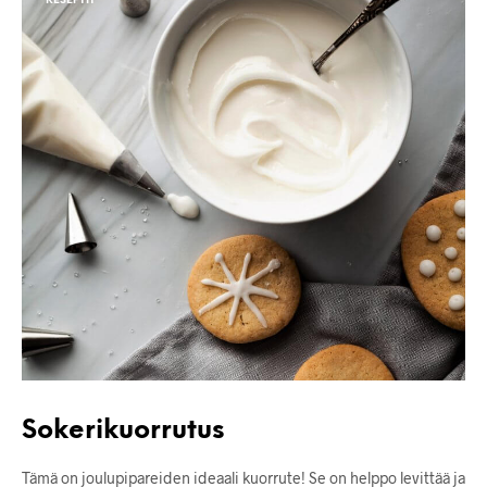
RESEPTIT
Sokerikuorrutus
Tämä on joulupipareiden ideaali kuorrute! Se on helppo levittää ja