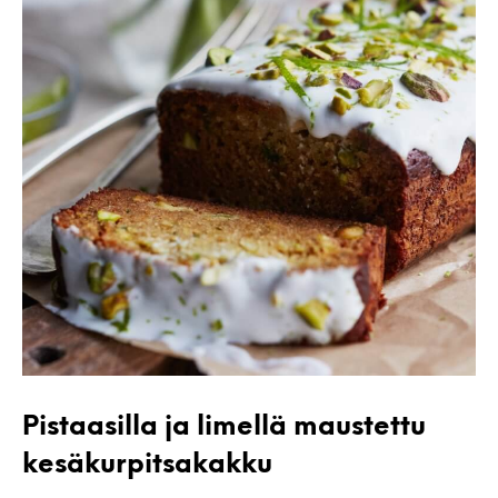
Pistaasilla ja limellä maustettu
kesäkurpitsakakku