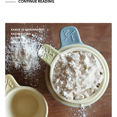
CONTINUE READING
KAKUT JA LEIVONNAISET
KASVISRUOKA
RESEPTIT
VEGAANINEN