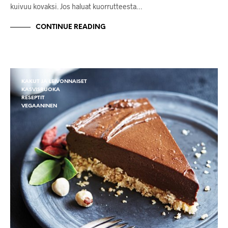
kuivuu kovaksi. Jos haluat kuorrutteesta…
CONTINUE READING
KAKUT JA LEIVONNAISET
KASVISRUOKA
RESEPTIT
VEGAANINEN