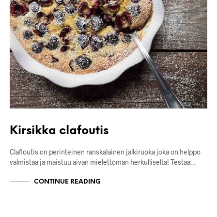
Kirsikka clafoutis
Clafloutis on perinteinen ranskalainen jälkiruoka joka on helppo
valmistaa ja maistuu aivan mielettömän herkulliselta! Testaa…
CONTINUE READING