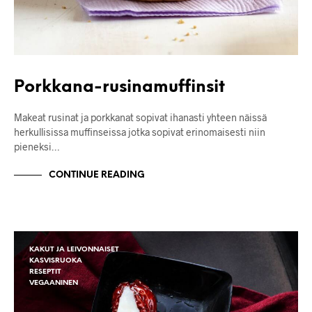
Porkkana-rusinamuffinsit
Makeat rusinat ja porkkanat sopivat ihanasti yhteen näissä
herkullisissa muffinseissa jotka sopivat erinomaisesti niin
pieneksi…
CONTINUE READING
KAKUT JA LEIVONNAISET
KASVISRUOKA
RESEPTIT
VEGAANINEN