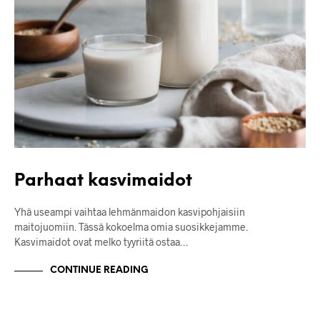
Parhaat kasvimaidot
Yhä useampi vaihtaa lehmänmaidon kasvipohjaisiin
maitojuomiin. Tässä kokoelma omia suosikkejamme.
Kasvimaidot ovat melko tyyriitä ostaa…
CONTINUE READING