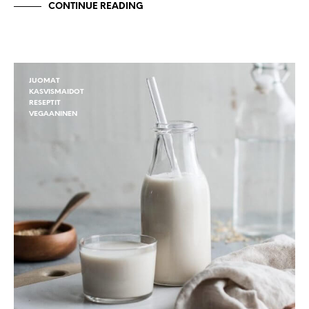
CONTINUE READING
JUOMAT
KASVISMAIDOT
RESEPTIT
VEGAANINEN