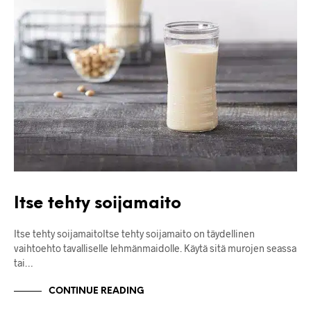
Itse tehty soijamaito
Itse tehty soijamaitoItse tehty soijamaito on täydellinen
vaihtoehto tavalliselle lehmänmaidolle. Käytä sitä murojen seassa
tai…
CONTINUE READING