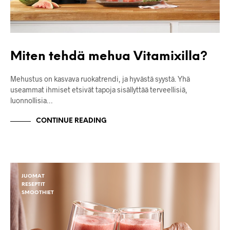
Miten tehdä mehua Vitamixilla?
Mehustus on kasvava ruokatrendi, ja hyvästä syystä. Yhä
useammat ihmiset etsivät tapoja sisällyttää terveellisiä,
luonnollisia…
CONTINUE READING
JUOMAT
RESEPTIT
SMOOTHIET