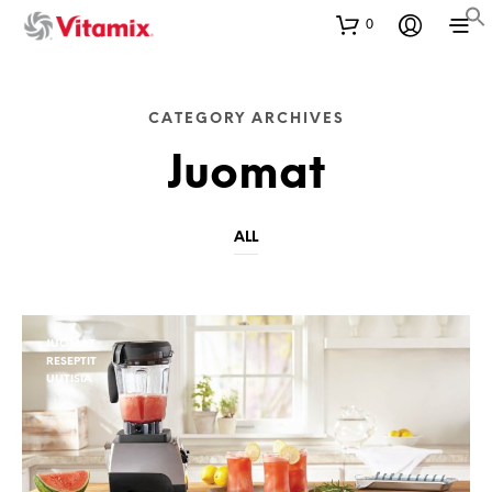
0
CATEGORY ARCHIVES
Juomat
ALL
JUOMAT
RESEPTIT
UUTISIA