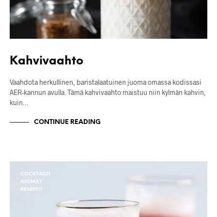
Kahvivaahto
Vaahdota herkullinen, baristalaatuinen juoma omassa kodissasi
AER-kannun avulla. Tämä kahvivaahto maistuu niin kylmän kahvin,
kuin…
CONTINUE READING
COCKTAILIT
JUOMAT
RESEPTIT