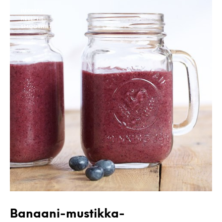
JUOMAT
RESEPTIT
SMOOTHIET
Banaani-mustikka-