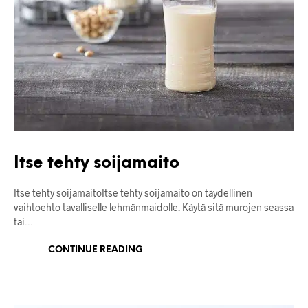
Itse tehty soijamaito
Itse tehty soijamaitoItse tehty soijamaito on täydellinen
vaihtoehto tavalliselle lehmänmaidolle. Käytä sitä murojen seassa
tai…
CONTINUE READING