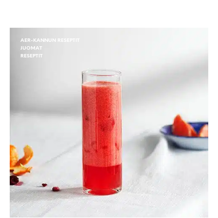
AER-KANNUN RESEPTIT
JUOMAT
RESEPTIT