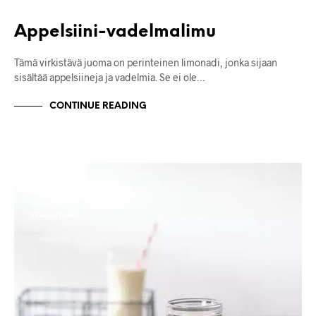
Appelsiini-vadelmalimu
Tämä virkistävä juoma on perinteinen limonadi, jonka sijaan
sisältää appelsiineja ja vadelmia. Se ei ole…
CONTINUE READING
JUOMAT
KASVISMAIDOT
RESEPTIT
VEGAANINEN