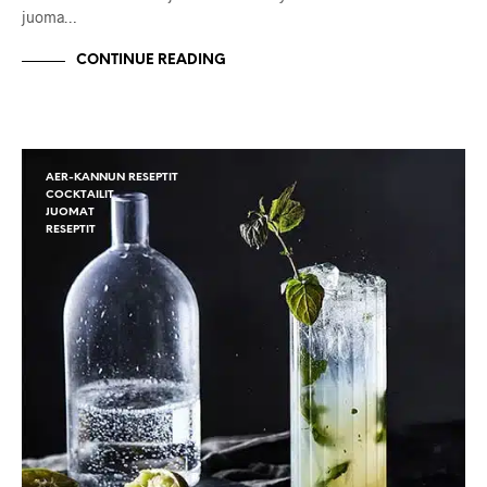
juoma…
CONTINUE READING
AER-KANNUN RESEPTIT
COCKTAILIT
JUOMAT
RESEPTIT