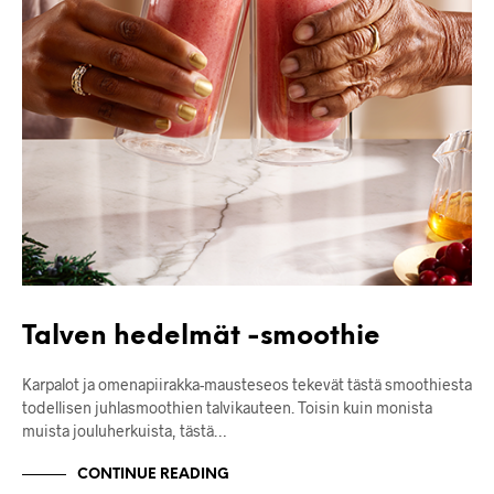
Talven hedelmät -smoothie
Karpalot ja omenapiirakka-mausteseos tekevät tästä smoothiesta
todellisen juhlasmoothien talvikauteen. Toisin kuin monista
muista jouluherkuista, tästä…
CONTINUE READING