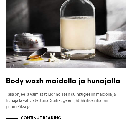
Body wash maidolla ja hunajalla
Tällä ohjeella valmistat luonnollisen suihkugeelin maidolla ja
hunajalla vahvistettuna. Suihkugeeni jättää ihosi ihanan
pehmeäksi ja…
CONTINUE READING