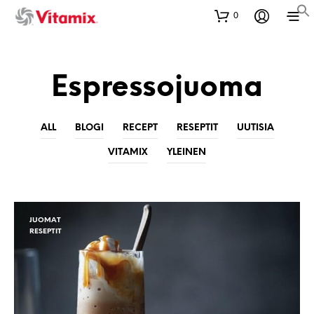
0
Espressojuoma
ALL
BLOGI
RECEPT
RESEPTIT
UUTISIA
VITAMIX
YLEINEN
JUOMAT
RESEPTIT