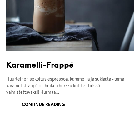
Karamelli-Frappé
Huurteinen sekoitus espressoa, karamellia ja suklaata – tämä
karamelli-frappé on huikea herkku kotikeittiössä
valmistettavaksi! Hurmaa…
CONTINUE READING