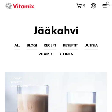
0
Jääkahvi
ALL
BLOGI
RECEPT
RESEPTIT
UUTISIA
VITAMIX
YLEINEN
JUOMAT
RESEPTIT
VEGAANINEN