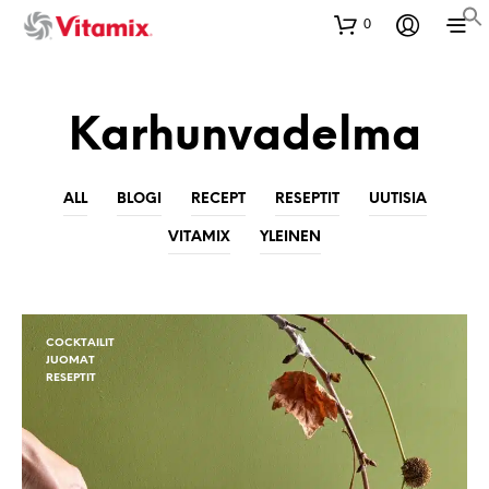
0
Karhunvadelma
ALL
BLOGI
RECEPT
RESEPTIT
UUTISIA
VITAMIX
YLEINEN
COCKTAILIT
JUOMAT
RESEPTIT