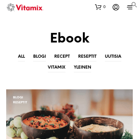
0
Ebook
ALL
BLOGI
RECEPT
RESEPTIT
UUTISIA
VITAMIX
YLEINEN
BLOGI
RESEPTIT