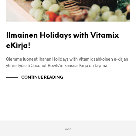
Ilmainen Holidays with Vitamix
eKirja!
Olemme luoneet ihanan Holidays with Vitamix sähköisen e-kirjan
yhteistyössä Coconut Bowls’in kanssa. Kirja on täynnä…
CONTINUE READING