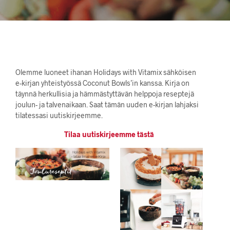
Olemme luoneet ihanan Holidays with Vitamix sähköisen
e-kirjan yhteistyössä Coconut Bowls’in kanssa. Kirja on
täynnä herkullisia ja hämmästyttävän helppoja reseptejä
joulun- ja talvenaikaan. Saat tämän uuden e-kirjan lahjaksi
tilatessasi uutiskirjeemme.
Tilaa uutiskirjeemme tästä