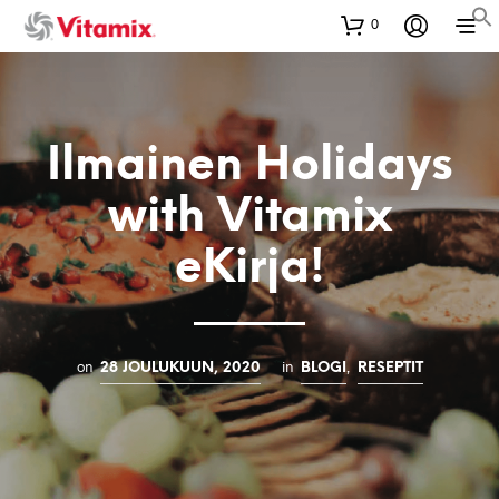
0
Ilmainen Holidays
with Vitamix
eKirja!
on
in
,
28 JOULUKUUN, 2020
BLOGI
RESEPTIT