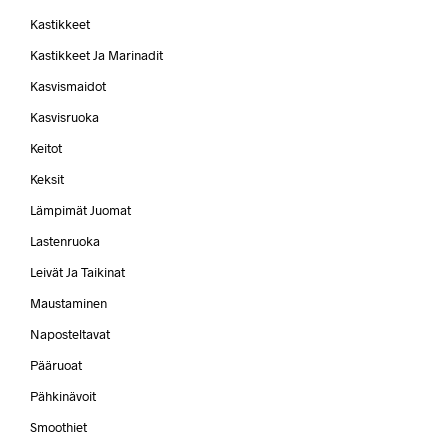
Kastikkeet
Kastikkeet Ja Marinadit
Kasvismaidot
Kasvisruoka
Keitot
Keksit
Lämpimät Juomat
Lastenruoka
Leivät Ja Taikinat
Maustaminen
Naposteltavat
Pääruoat
Pähkinävoit
Smoothiet