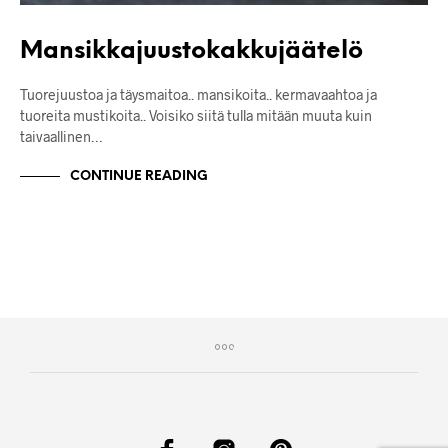
Mansikkajuustokakkujäätelö
Tuorejuustoa ja täysmaitoa.. mansikoita.. kermavaahtoa ja
tuoreita mustikoita.. Voisiko siitä tulla mitään muuta kuin
taivaallinen…
CONTINUE READING