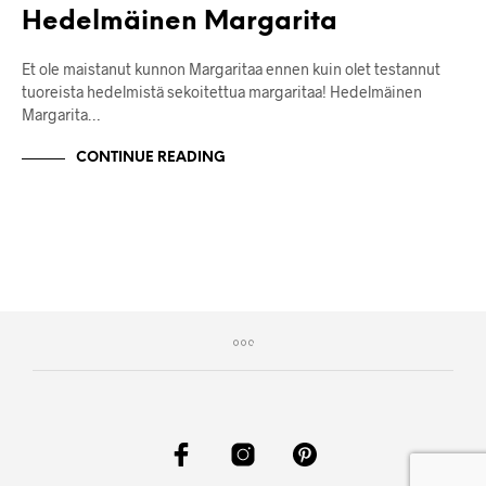
Hedelmäinen Margarita
Et ole maistanut kunnon Margaritaa ennen kuin olet testannut
tuoreista hedelmistä sekoitettua margaritaa! Hedelmäinen
Margarita…
CONTINUE READING