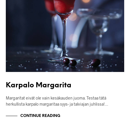
Karpalo Margarita
Margaritat eivät ole vain kesäkauden juoma. Testaa tätä
herkullista karpalo margaritaa syys- ja talviajan juhlissa!…
CONTINUE READING