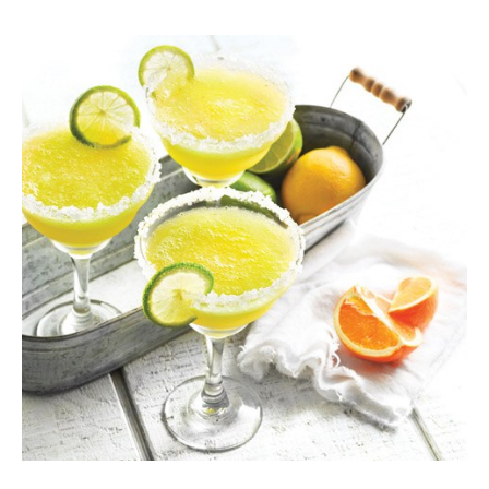
COCKTAILIT
RESEPTIT