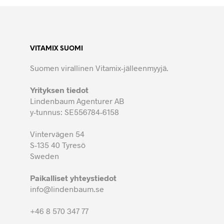
VITAMIX SUOMI
Suomen virallinen Vitamix-jälleenmyyjä.
Yrityksen tiedot
Lindenbaum Agenturer AB
y-tunnus: SE556784-6158
Vintervägen 54
S-135 40 Tyresö
Sweden
Paikalliset yhteystiedot
info@lindenbaum.se
+46 8 570 347 77