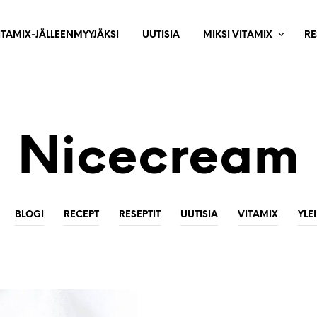
ITAMIX-JÄLLEENMYYJÄKSI
UUTISIA
MIKSI VITAMIX
RE
Nicecream
BLOGI
RECEPT
RESEPTIT
UUTISIA
VITAMIX
YLE