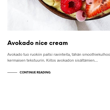
Avokado nice cream
Avokado tuo ruokiin paitsi ravinteita, tähän smoothiekulho
kermaisen tekstuurin. Kiitos avokadon sisältämien…
CONTINUE READING