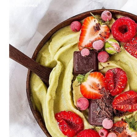
RESEPTIT
VEGAANINEN