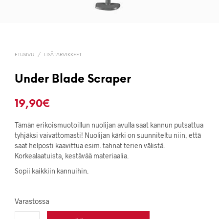
ETUSIVU
/
LISÄTARVIKKEET
Under Blade Scraper
19,90
€
Tämän erikoismuotoillun nuolijan avulla saat kannun putsattua
tyhjäksi vaivattomasti! Nuolijan kärki on suunniteltu niin, että
saat helposti kaavittua esim. tahnat terien välistä.
Korkealaatuista, kestävää materiaalia.
Sopii kaikkiin kannuihin.
Varastossa