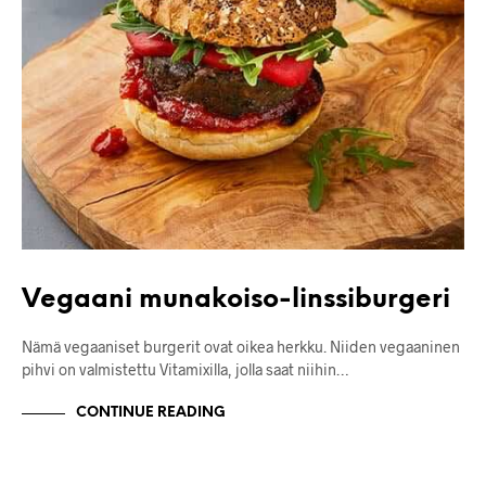
Vegaani munakoiso-linssiburgeri
Nämä vegaaniset burgerit ovat oikea herkku. Niiden vegaaninen
pihvi on valmistettu Vitamixilla, jolla saat niihin…
CONTINUE READING