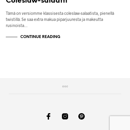
Coleslaw-salaatti
Tämä on versiomme klassisesta coleslaw-salaatista, pienellä
twistillä. Se saa extra makua piparjuuresta ja makeutta
rusinoista…
CONTINUE READING