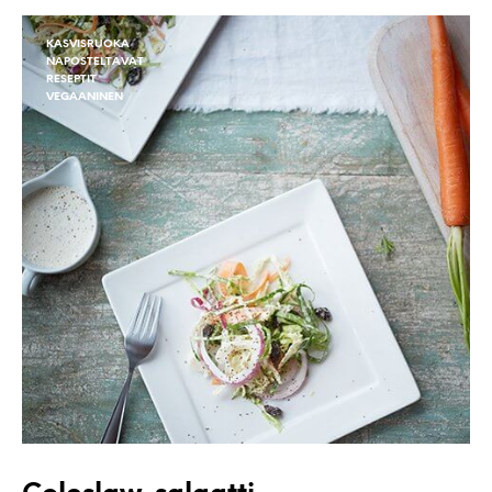
KASVISRUOKA
NAPOSTELTAVAT
RESEPTIT
VEGAANINEN