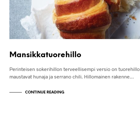
Mansikkatuorehillo
Perinteisen sokerihillon terveellisempi versio on tuorehill
maustavat hunaja ja serrano chili. Hillomainen rakenne…
CONTINUE READING