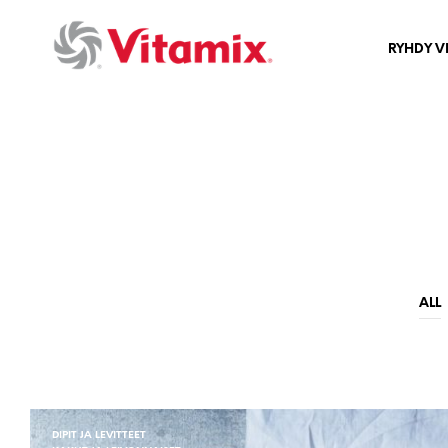
RYHDY V
ALL
DIPIT JA LEVITTEET