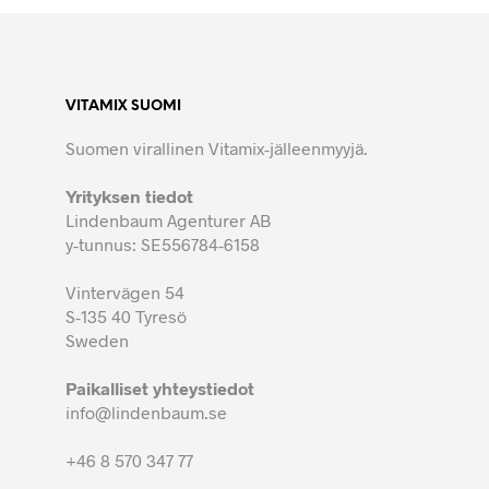
VITAMIX SUOMI
Suomen virallinen Vitamix-jälleenmyyjä.
Yrityksen tiedot
Lindenbaum Agenturer AB
y-tunnus: SE556784-6158
Vintervägen 54
S-135 40 Tyresö
Sweden
Paikalliset yhteystiedot
info@lindenbaum.se
+46 8 570 347 77