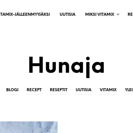
ITAMIX-JÄLLEENMYYJÄKSI
UUTISIA
MIKSI VITAMIX
RE
Hunaja
BLOGI
RECEPT
RESEPTIT
UUTISIA
VITAMIX
YLE