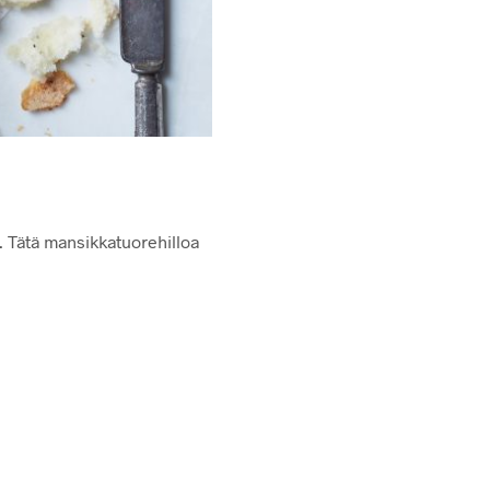
o. Tätä mansikkatuorehilloa