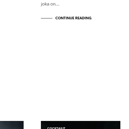
joka on…
CONTINUE READING
COCKTAILIT