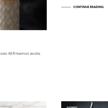
CONTINUE READING
ssasi AER-kannun avulla.
JUOMAT