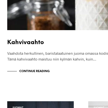
Kahvivaahto
Vaahdota herkullinen, baristalaatuinen juoma omassa kodi
Tämä kahvivaahto maistuu niin kylmän kahvin, kuin…
CONTINUE READING
JUOMAT
JUOMAT