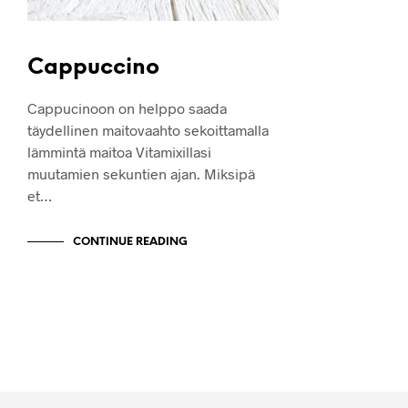
Cappuccino
Cappucinoon on helppo saada
täydellinen maitovaahto sekoittamalla
lämmintä maitoa Vitamixillasi
muutamien sekuntien ajan. Miksipä
et…
CONTINUE READING