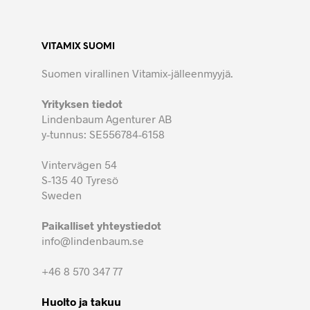
VITAMIX SUOMI
Suomen virallinen Vitamix-jälleenmyyjä.
Yrityksen tiedot
Lindenbaum Agenturer AB
y-tunnus: SE556784-6158
Vintervägen 54
S-135 40 Tyresö
Sweden
Paikalliset yhteystiedot
info@lindenbaum.se
+46 8 570 347 77
Huolto ja takuu