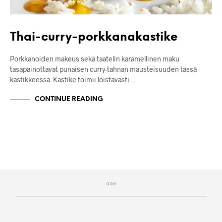
Thai-curry-porkkanakastike
Porkkanoiden makeus sekä taatelin karamellinen maku
tasapainottavat punaisen curry-tahnan mausteisuuden tässä
kastikkeessa. Kastike toimii loistavasti…
CONTINUE READING