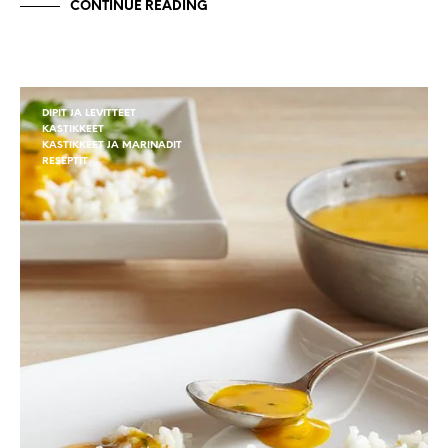
CONTINUE READING
DIPIT JA LEVITTEET
KASTIKKEET
KASTIKKEET JA MARINADIT
RESEPTIT