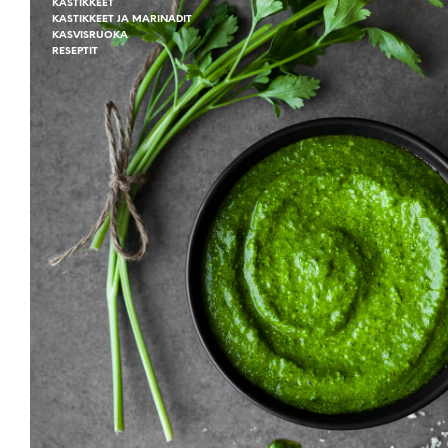
KASTIKKEET
KASTIKKEET JA MARINADIT
KASVISRUOKA
RESEPTIT