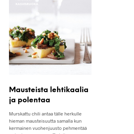
KASVISRUOKA
Mausteista lehtikaalia
ja polentaa
Murskattu chili antaa tälle herkulle
hieman mausteisuutta samalla kun
kermainen vuohenjuusto pehmentää