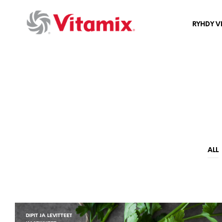
RYHDY V
ALL
DIPIT JA LEVITTEET