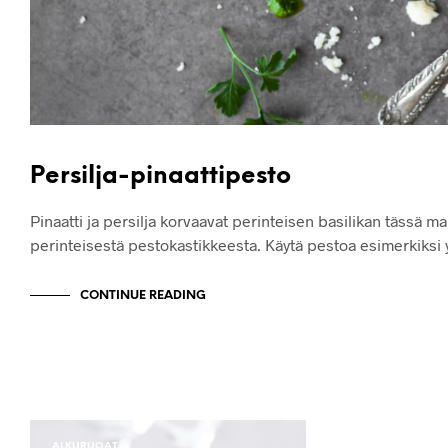
Persilja-pinaattipesto
Pinaatti ja persilja korvaavat perinteisen basilikan tässä m
perinteisestä pestokastikkeesta. Käytä pestoa esimerkiksi
CONTINUE READING
ALKURUOAT