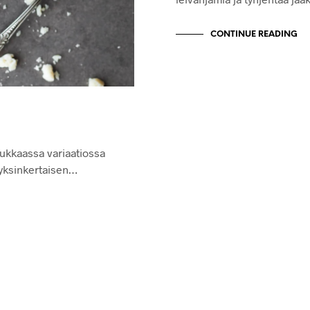
CONTINUE READING
aukkaassa variaatiossa
 yksinkertaisen…