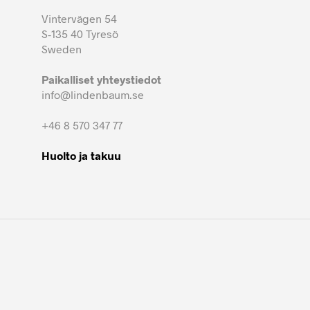
Vintervägen 54
S-135 40 Tyresö
Sweden
Paikalliset yhteystiedot
info@lindenbaum.se
+46 8 570 347 77
Huolto ja takuu