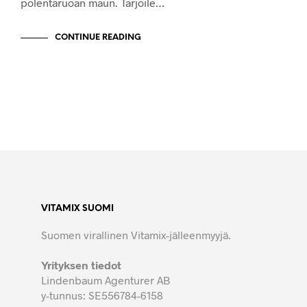
polentaruoan maun. Tarjoile…
CONTINUE READING
VITAMIX SUOMI
Suomen virallinen Vitamix-jälleenmyyjä.
Yrityksen tiedot
Lindenbaum Agenturer AB
y-tunnus: SE556784-6158