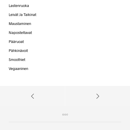
Lastenruoka
Leivät Ja Taikinat
Maustaminen
Naposteltavat
Pääruoat
Pähkinävoit
Smoothiet
Vegaaninen