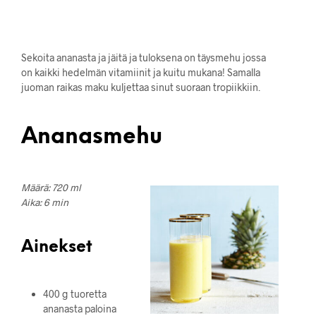
Sekoita ananasta ja jäitä ja tuloksena on täysmehu jossa
on kaikki hedelmän vitamiinit ja kuitu mukana! Samalla
juoman raikas maku kuljettaa sinut suoraan tropiikkiin.
Ananasmehu
Määrä: 720 ml
Aika: 6 min
Ainekset
400 g tuoretta
ananasta paloina