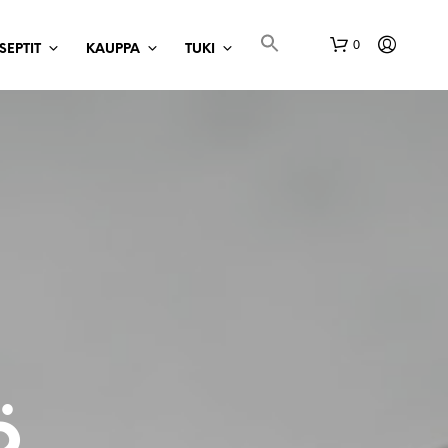
0
SEPTIT
KAUPPA
TUKI
ö