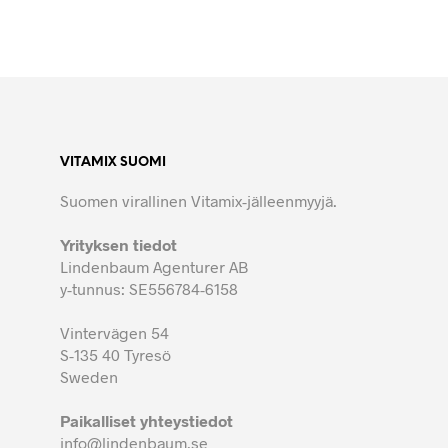
VITAMIX SUOMI
Suomen virallinen Vitamix-jälleenmyyjä.
Yrityksen tiedot
Lindenbaum Agenturer AB
y-tunnus: SE556784-6158
Vintervägen 54
S-135 40 Tyresö
Sweden
Paikalliset yhteystiedot
info@lindenbaum.se