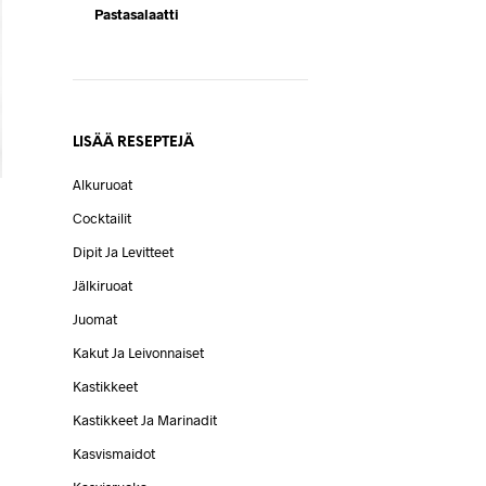
Pastasalaatti
LISÄÄ RESEPTEJÄ
Alkuruoat
Cocktailit
Dipit Ja Levitteet
Jälkiruoat
Juomat
Kakut Ja Leivonnaiset
Kastikkeet
Kastikkeet Ja Marinadit
Kasvismaidot