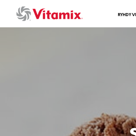
RYHDY V