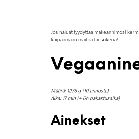
Jos haluat tyydyttää makeanhimosi kermais
kaipaamaan maitoa tai sokeria!
Vegaanine
Määrä: 1275 g (10 annosta)
Aika: 17 min (+ 6h pakastusaika)
Ainekset