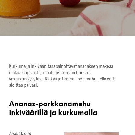
Kurkuma ja inkivääri tasapainottavat ananaksen makeaa
makua sopivasti ja saat niistä oivan boostin
vastustuskyvyllesi. Raikas ja terveellinen mehu, jolla voit
aloittaa päiväsi.
Ananas-porkkanamehu
inkiväärillä ja kurkumalla
Aika: 12 min