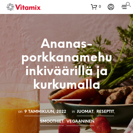
0
Ananas-
porkkanamehu
inkiväärillä ja
kurkumalla
on
in
,
,
9 TAMMIKUUN, 2022
JUOMAT
RESEPTIT
,
SMOOTHIET
VEGAANINEN