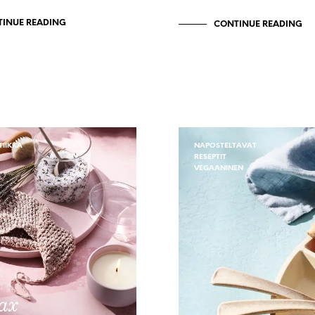
INUE READING
CONTINUE READING
TIIKKA
NAPOSTELTAVAT
RESEPTIT
VEGAANINEN