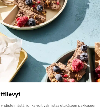
ttilevyt
a yhdistelmästä, jonka voit valmistaa etukäteen pakkaseen