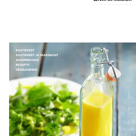
KASTIKKEET
KASTIKKEET JA MARINADIT
KASVISRUOKA
RESEPTIT
VEGAANINEN