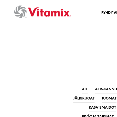
RYHDY V
ALL
AER-KANNUN
JÄLKIRUOAT
JUOMAT
KASVISMAIDOT
LEIVÄT JA TAIKINAT