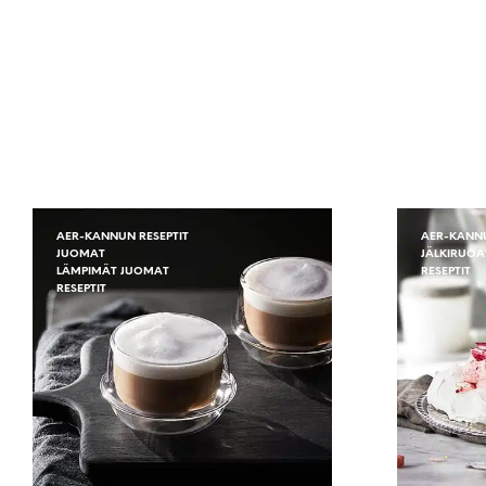
AER-KANNUN RESEPTIT
AER-KANNU
JUOMAT
JÄLKIRUOA
LÄMPIMÄT JUOMAT
RESEPTIT
RESEPTIT