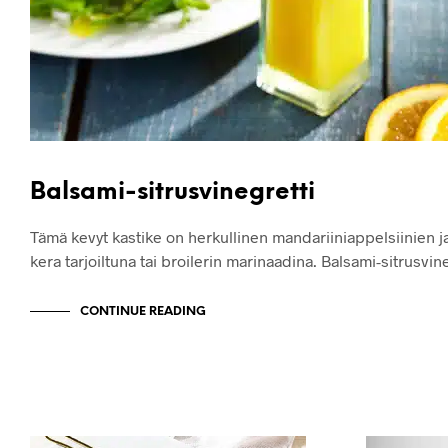
Balsami-sitrusvinegretti
Tämä kevyt kastike on herkullinen mandariiniappelsiinien j
kera tarjoiltuna tai broilerin marinaadina. Balsami-sitrusvi
CONTINUE READING