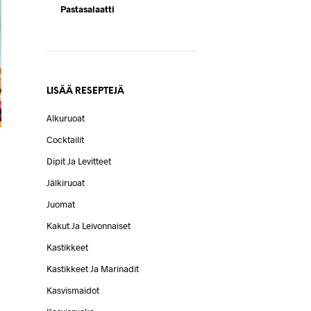
Pastasalaatti
LISÄÄ RESEPTEJÄ
Alkuruoat
Cocktailit
Dipit Ja Levitteet
Jälkiruoat
Juomat
Kakut Ja Leivonnaiset
Kastikkeet
Kastikkeet Ja Marinadit
Kasvismaidot