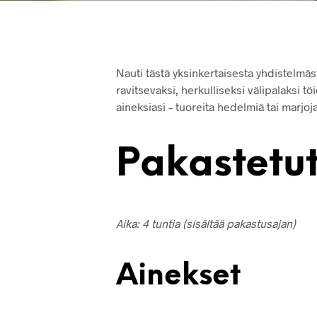
Nauti tästä yksinkertaisesta yhdistelmä
ravitsevaksi, herkulliseksi välipalaksi tö
aineksiasi – tuoreita hedelmiä tai marj
Pakastetut
Aika: 4 tuntia (sisältää pakastusajan)
Ainekset