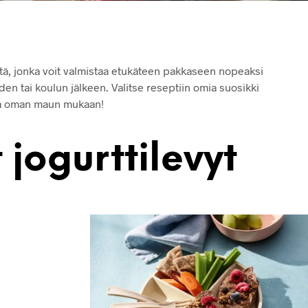
stä, jonka voit valmistaa etukäteen pakkaseen nopeaksi
iden tai koulun jälkeen. Valitse reseptiin omia suosikki
oja oman maun mukaan!
 jogurttilevyt