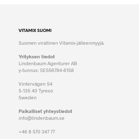
VITAMIX SUOMI
Suomen virallinen Vitamix-jälleenmyyjä.
Yrityksen tiedot
Lindenbaum Agenturer AB
y-tunnus: SE556784-6158
Vintervägen 54
S-135 40 Tyresö
Sweden
Paikalliset yhteystiedot
info@lindenbaum.se
+46 8 570 347 77