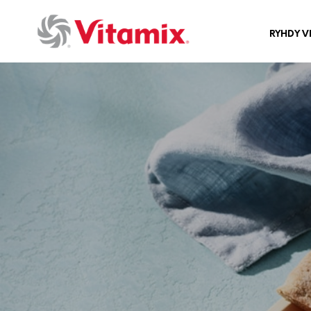
RYHDY V