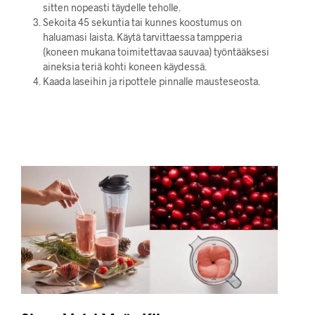
sitten nopeasti täydelle teholle.
Sekoita 45 sekuntia tai kunnes koostumus on
haluamasi laista. Käytä tarvittaessa tampperia
(koneen mukana toimitettavaa sauvaa) työntääksesi
aineksia teriä kohti koneen käydessä.
Kaada laseihin ja ripottele pinnalle mausteseosta.