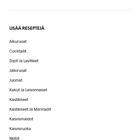
LISÄÄ RESEPTEJÄ
Alkuruoat
Cocktailit
Dipit Ja Levitteet
Jälkiruoat
Juomat
Kakut Ja Leivonnaiset
Kastikkeet
Kastikkeet Ja Marinadit
Kasvismaidot
Kasvisruoka
Keitot