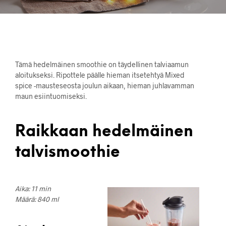
Tämä hedelmäinen smoothie on täydellinen talviaamun
aloitukseksi. Ripottele päälle hieman itsetehtyä Mixed
spice -mausteseosta joulun aikaan, hieman juhlavamman
maun esiintuomiseksi.
Raikkaan hedelmäinen
talvismoothie
Aika: 11 min
Määrä: 840 ml