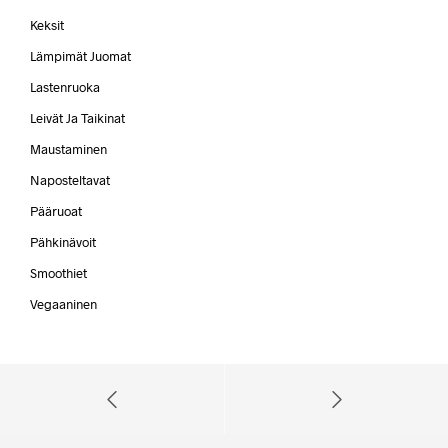
Keksit
Lämpimät Juomat
Lastenruoka
Leivät Ja Taikinat
Maustaminen
Naposteltavat
Pääruoat
Pähkinävoit
Smoothiet
Vegaaninen