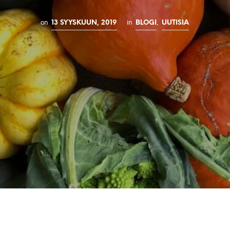
on
in
,
13 SYYSKUUN, 2019
BLOGI
UUTISIA