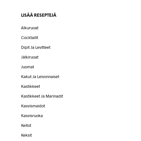
LISÄÄ RESEPTEJÄ
Alkuruoat
Cocktailit
Dipit Ja Levitteet
Jälkiruoat
Juomat
Kakut Ja Leivonnaiset
Kastikkeet
Kastikkeet Ja Marinadit
Kasvismaidot
Kasvisruoka
Keitot
Keksit