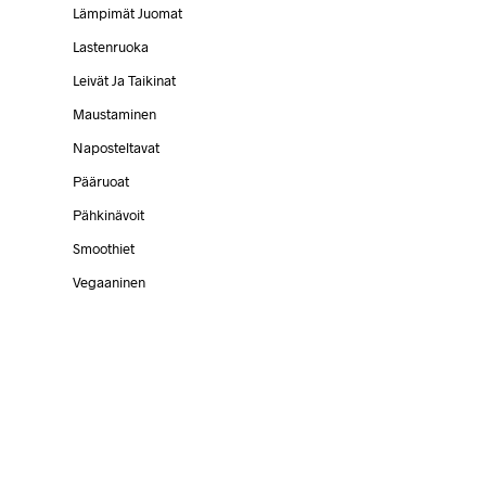
Lämpimät Juomat
Lastenruoka
Leivät Ja Taikinat
Maustaminen
Naposteltavat
Pääruoat
Pähkinävoit
Smoothiet
Vegaaninen