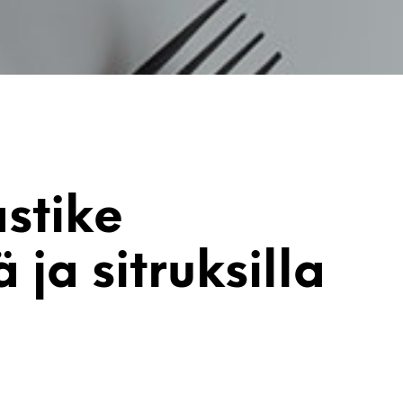
stike
ä ja sitruksilla