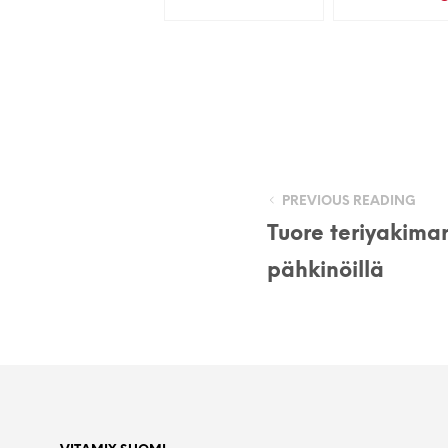
PREVIOUS READING
Tuore teriyakimar
pähkinöillä