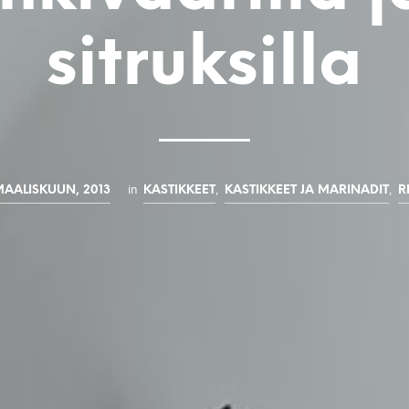
sitruksilla
in
,
,
MAALISKUUN, 2013
KASTIKKEET
KASTIKKEET JA MARINADIT
R