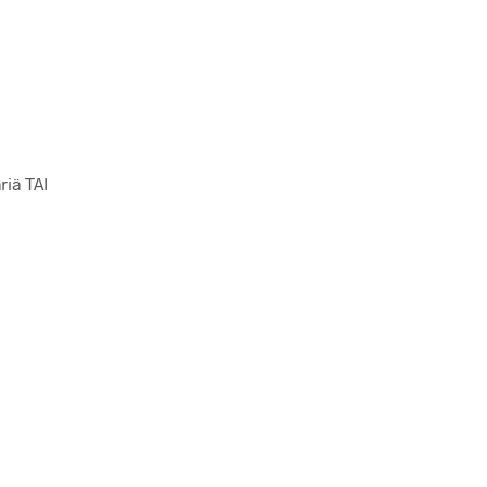
riä TAI