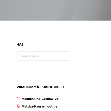
HAE
SEARCH
FOR:
VIIMEISIMMÄT KIRJOITUKSET
Maapähkinä-Cashew-Voi
Matcha-Kaurasmoothie