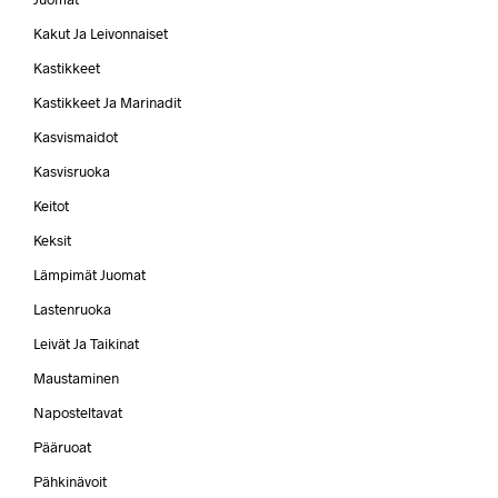
Kakut Ja Leivonnaiset
Kastikkeet
Kastikkeet Ja Marinadit
Kasvismaidot
Kasvisruoka
Keitot
Keksit
Lämpimät Juomat
Lastenruoka
Leivät Ja Taikinat
Maustaminen
Naposteltavat
Pääruoat
Pähkinävoit