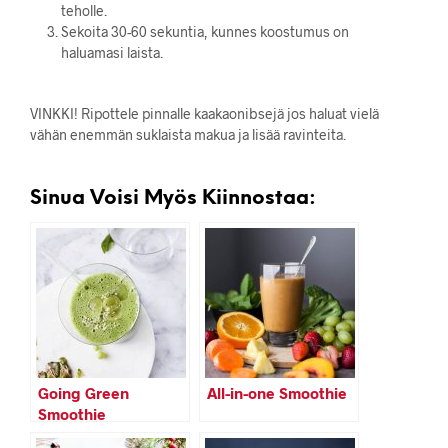
teholle.
Sekoita 30-60 sekuntia, kunnes koostumus on
haluamasi laista.
VINKKI! Ripottele pinnalle kaakaonibsejä jos haluat vielä
vähän enemmän suklaista makua ja lisää ravinteita.
Sinua Voisi Myös Kiinnostaa:
Going Green
All-in-one Smoothie
Smoothie