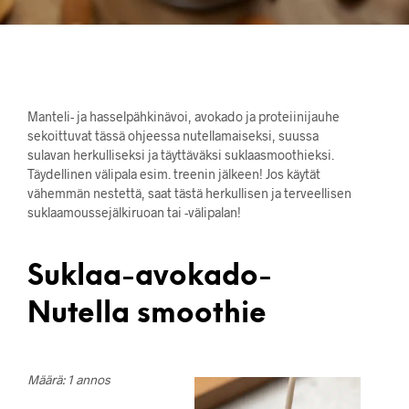
Manteli- ja hasselpähkinävoi, avokado ja proteiinijauhe
sekoittuvat tässä ohjeessa nutellamaiseksi, suussa
sulavan herkulliseksi ja täyttäväksi suklaasmoothieksi.
Täydellinen välipala esim. treenin jälkeen! Jos käytät
vähemmän nestettä, saat tästä herkullisen ja terveellisen
suklaamoussejälkiruoan tai -välipalan!
Suklaa-avokado-
Nutella smoothie
Määrä: 1 annos