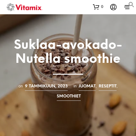
0
Suklaa-avokado-
Nutella smoothie
on
in
,
,
9 TAMMIKUUN, 2023
JUOMAT
RESEPTIT
SMOOTHIET