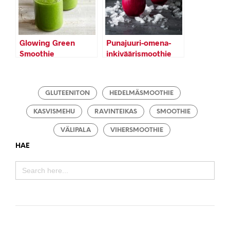
Glowing Green
Punajuuri-omena-
Smoothie
inkiväärismoothie
GLUTEENITON
HEDELMÄSMOOTHIE
KASVISMEHU
RAVINTEIKAS
SMOOTHIE
VÄLIPALA
VIHERSMOOTHIE
HAE
SEARCH
FOR: