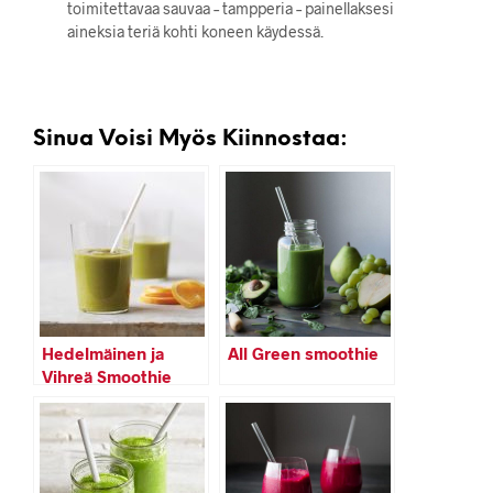
toimitettavaa sauvaa – tampperia – painellaksesi
aineksia teriä kohti koneen käydessä.
Sinua Voisi Myös Kiinnostaa:
Hedelmäinen ja
All Green smoothie
Vihreä Smoothie