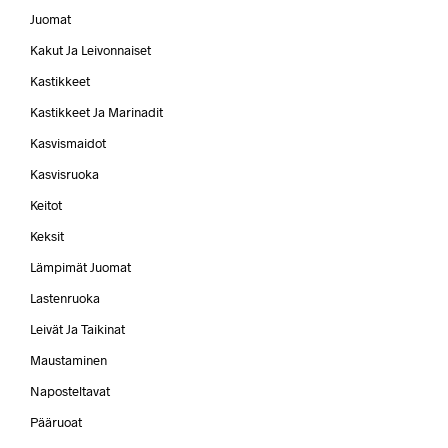
Juomat
Kakut Ja Leivonnaiset
Kastikkeet
Kastikkeet Ja Marinadit
Kasvismaidot
Kasvisruoka
Keitot
Keksit
Lämpimät Juomat
Lastenruoka
Leivät Ja Taikinat
Maustaminen
Naposteltavat
Pääruoat