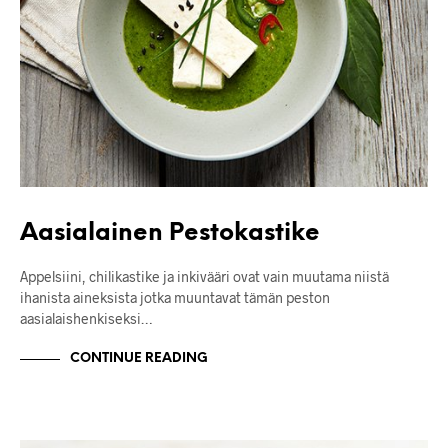
Aasialainen Pestokastike
Appelsiini, chilikastike ja inkivääri ovat vain muutama niistä
ihanista aineksista jotka muuntavat tämän peston
aasialaishenkiseksi…
CONTINUE READING