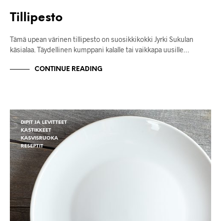
Tillipesto
Tämä upean värinen tillipesto on suosikkikokki Jyrki Sukulan
käsialaa. Täydellinen kumppani kalalle tai vaikkapa uusille…
CONTINUE READING
DIPIT JA LEVITTEET
KASTIKKEET
KASVISRUOKA
RESEPTIT