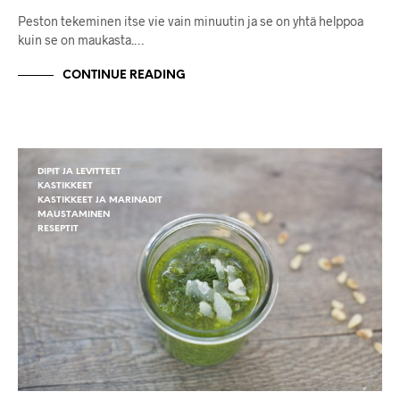
Peston tekeminen itse vie vain minuutin ja se on yhtä helppoa
kuin se on maukasta.…
CONTINUE READING
DIPIT JA LEVITTEET
KASTIKKEET
KASTIKKEET JA MARINADIT
MAUSTAMINEN
RESEPTIT