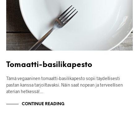
Tomaatti-basilikapesto
Tämä vegaaninen tomaatti-basilikapesto sopii täydellisesti
pastan kanssa tarjoiltavaksi. Näin saat nopean ja terveellisen
aterian hetkessä!…
CONTINUE READING