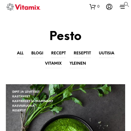
0
Pesto
ALL
BLOGI
RECEPT
RESEPTIT
UUTISIA
VITAMIX
YLEINEN
DIPIT JA LEVITTEET
KASTIKKEET
KASTIKKEET JA MARINADIT
KASVISRUOKA
RESEPTIT