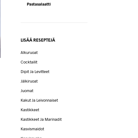
Pastasalaatti
LISÄÄ RESEPTEJÄ
Alkuruoat
Cocktailit
Dipit Ja Levitteet
Jälkiruoat
Juomat
Kakut Ja Leivonnaiset
Kastikkeet
Kastikkeet Ja Marinadit
Kasvismaidot