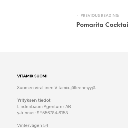
PREVIOUS READING
Pomarita Cocktai
VITAMIX SUOMI
Suomen virallinen Vitamix-jälleenmyyjä.
Yrityksen tiedot
Lindenbaum Agenturer AB
y-tunnus: SE556784-6158
Vintervägen 54