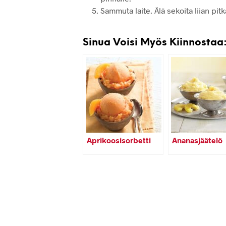
Sammuta laite. Älä sekoita liian pitkä
Sinua Voisi Myös Kiinnostaa
Aprikoosisorbetti
Ananasjäätelö