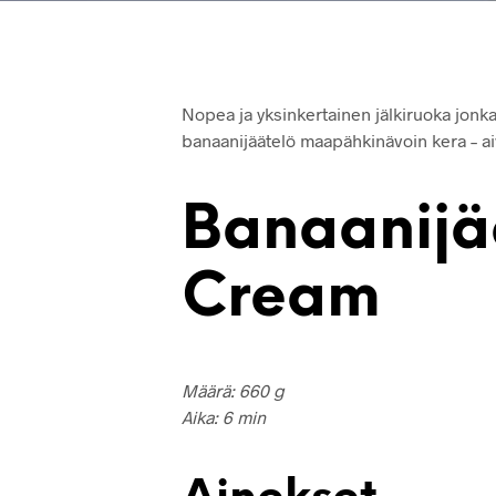
Nopea ja yksinkertainen jälkiruoka jonka
banaanijäätelö maapähkinävoin kera – a
Banaanijää
Cream
Määrä: 660 g
Aika: 6 min