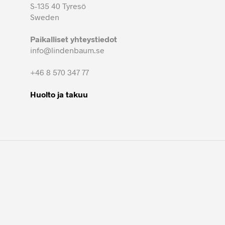
S-135 40 Tyresö
Sweden
Paikalliset yhteystiedot
info@lindenbaum.se
+46 8 570 347 77
Huolto ja takuu