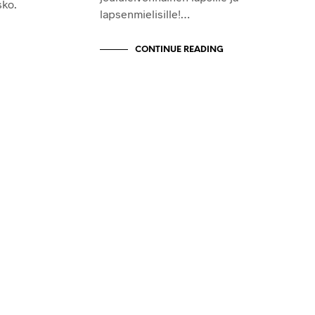
sko.
lapsenmielisille!…
CONTINUE READING