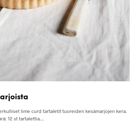
arjoista
kulliset lime curd tartaletit tuoreiden kesämarjojen kera.
rä: 12 st tartalettia…