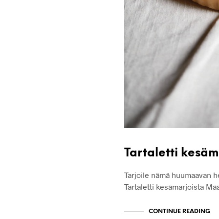
Tartaletti kesäm
Tarjoile nämä huumaavan her
Tartaletti kesämarjoista Mää
CONTINUE READING