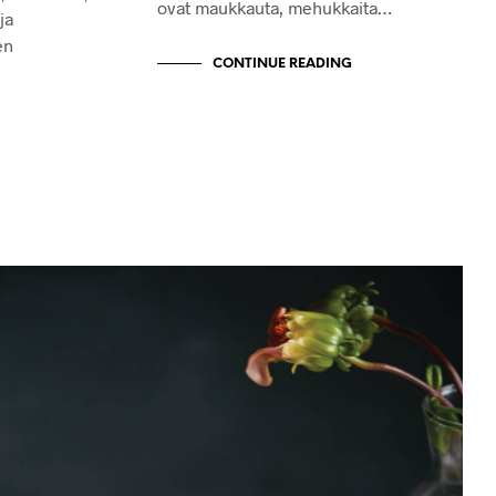
ovat maukkauta, mehukkaita…
ja
en
CONTINUE READING