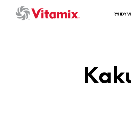
RYHDY V
Kaku