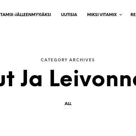
ITAMIX-JÄLLEENMYYJÄKSI
UUTISIA
MIKSI VITAMIX
RE
CATEGORY ARCHIVES
t Ja Leivonn
ALL