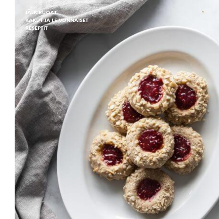
JÄLKIRUOAT
KAKUT JA LEIVONNAISET
RESEPTIT