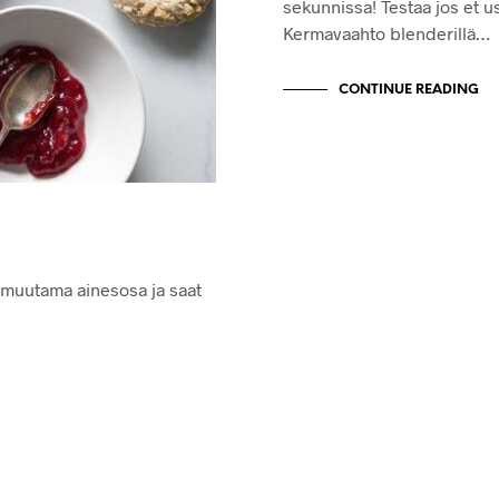
sekunnissa! Testaa jos et u
Kermavaahto blenderillä…
CONTINUE READING
n muutama ainesosa ja saat