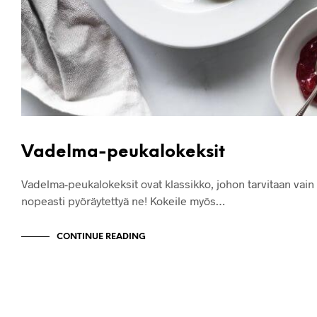
Vadelma-peukalokeksit
Vadelma-peukalokeksit ovat klassikko, johon tarvitaan vai
nopeasti pyöräytettyä ne! Kokeile myös…
CONTINUE READING