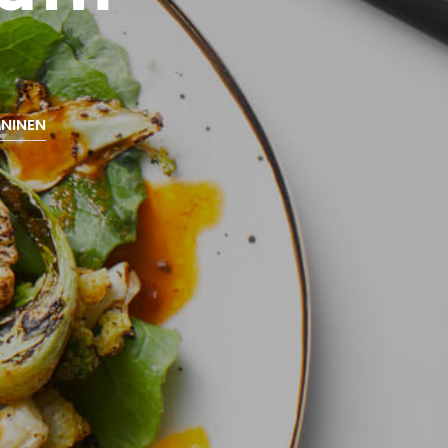
NINEN