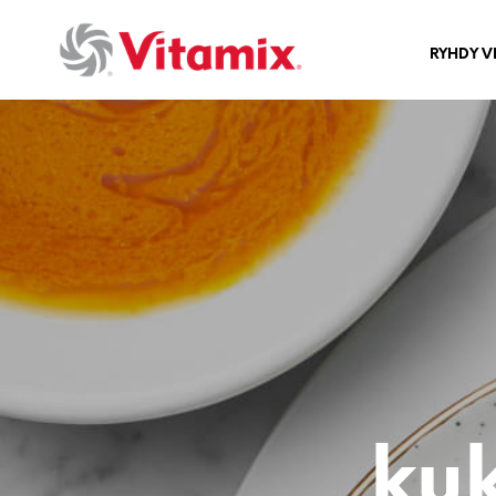
RYHDY V
kuk