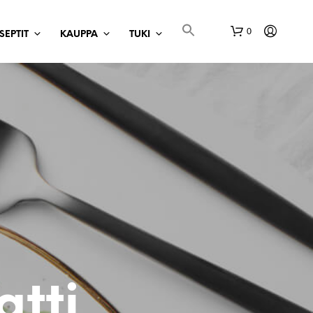
0
SEPTIT
KAUPPA
TUKI
atti