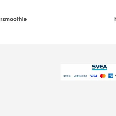
ersmoothie