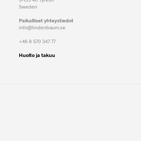
Sweden
Paikalliset yhteystiedot
info@lindenbaum.se
+46 8 570 347 77
Huolto ja takuu