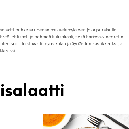
salaatti puhkeaa upeaan makuelämykseen joka puraisulla.
ihreä lehtikaali ja pehmeä kukkakaali, sekä harissa-vinegretin
ten sopii loistavasti myös kalan ja äyriäisten kastikkeeksi ja
ukkeeksi!
salaatti