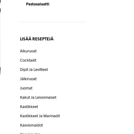
Pastasalaatti
LISÄÄ RESEPTEJÄ
Alkuruoat
Cocktailit
Dipit Ja Levitteet
Jälkiruoat
Juomat
Kakut Ja Leivonnaiset
Kastikkeet
Kastikkeet Ja Marinadit
Kasvismaidot