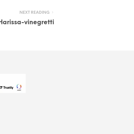
NEXT READING
Harissa-vinegretti