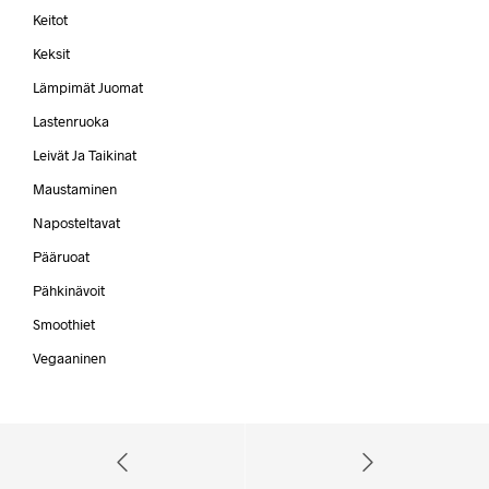
Keitot
Keksit
Lämpimät Juomat
Lastenruoka
Leivät Ja Taikinat
Maustaminen
Naposteltavat
Pääruoat
Pähkinävoit
Smoothiet
Vegaaninen