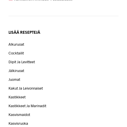
LISÄÄ RESEPTEJÄ
Alkuruoat
Cocktailit
Dipit Ja Levitteet
Jälkiruoat
Juomat
Kakut Ja Leivonnaiset
Kastikkeet
Kastikkeet Ja Marinadit
Kasvismaidot
Kasvisruoka