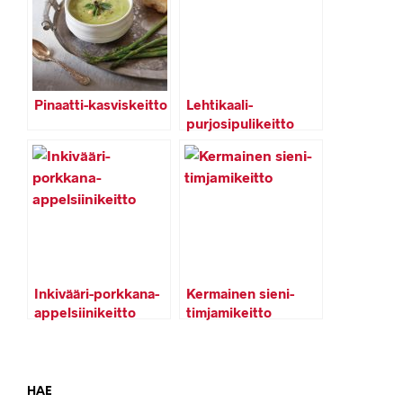
Pinaatti-kasviskeitto
Lehtikaali-
purjosipulikeitto
Inkivääri-porkkana-
Kermainen sieni-
appelsiinikeitto
timjamikeitto
HAE