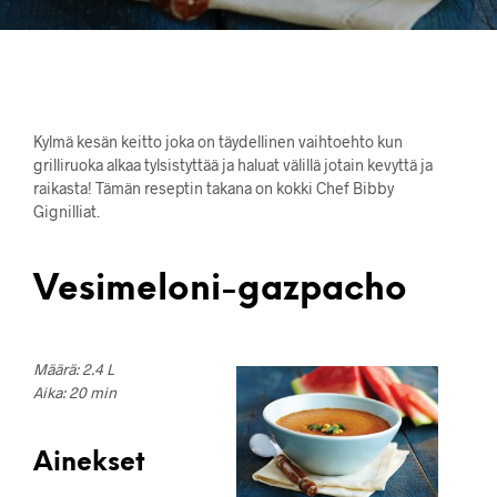
Kylmä kesän keitto joka on täydellinen vaihtoehto kun
grilliruoka alkaa tylsistyttää ja haluat välillä jotain kevyttä ja
raikasta! Tämän reseptin takana on kokki Chef Bibby
Gignilliat.
Vesimeloni-gazpacho
Määrä: 2.4 L
Aika: 20 min
Ainekset