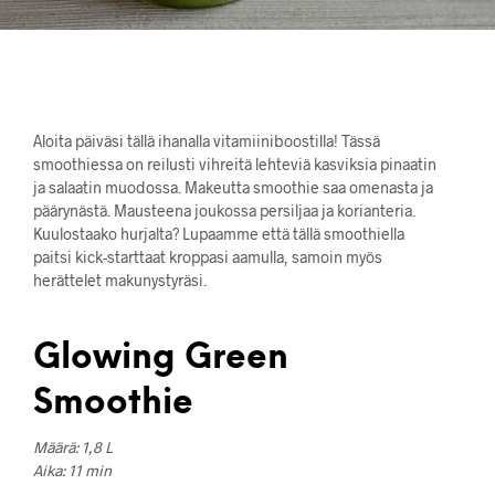
Aloita päiväsi tällä ihanalla vitamiiniboostilla! Tässä
smoothiessa on reilusti vihreitä lehteviä kasviksia pinaatin
ja salaatin muodossa. Makeutta smoothie saa omenasta ja
päärynästä. Mausteena joukossa persiljaa ja korianteria.
Kuulostaako hurjalta? Lupaamme että tällä smoothiella
paitsi kick-starttaat kroppasi aamulla, samoin myös
herättelet makunystyräsi.
Glowing Green
Smoothie
Määrä: 1,8 L
Aika: 11 min