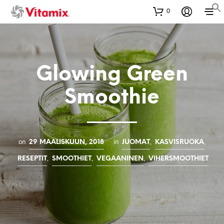
0
Glowing Green
Smoothie
on
in
,
,
29 MAALISKUUN, 2018
JUOMAT
KASVISRUOKA
,
,
,
RESEPTIT
SMOOTHIET
VEGAANINEN
VIHERSMOOTHIET