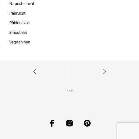
Naposteltavat
Pääruoat
Pähkinävoit
Smoothiet
Vegaaninen