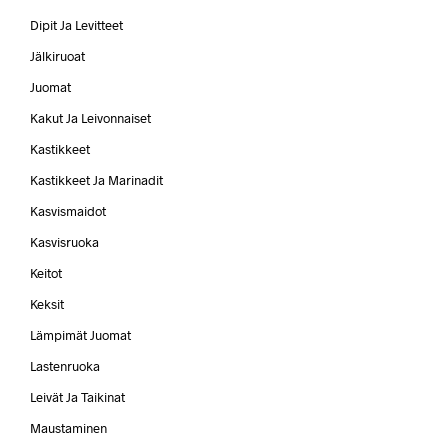
Dipit Ja Levitteet
Jälkiruoat
Juomat
Kakut Ja Leivonnaiset
Kastikkeet
Kastikkeet Ja Marinadit
Kasvismaidot
Kasvisruoka
Keitot
Keksit
Lämpimät Juomat
Lastenruoka
Leivät Ja Taikinat
Maustaminen