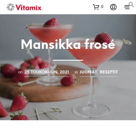
0
Mansikka frosé
on
in
,
25 TOUKOKUUN, 2021
JUOMAT
RESEPTIT