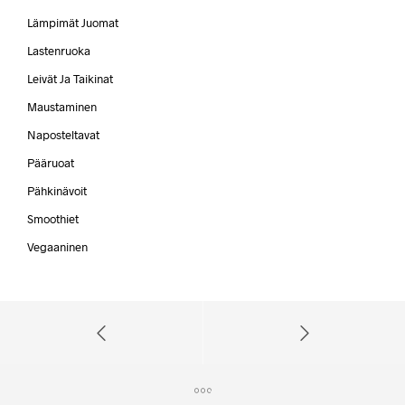
Lämpimät Juomat
Lastenruoka
Leivät Ja Taikinat
Maustaminen
Naposteltavat
Pääruoat
Pähkinävoit
Smoothiet
Vegaaninen