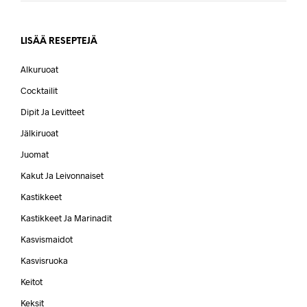
LISÄÄ RESEPTEJÄ
Alkuruoat
Cocktailit
Dipit Ja Levitteet
Jälkiruoat
Juomat
Kakut Ja Leivonnaiset
Kastikkeet
Kastikkeet Ja Marinadit
Kasvismaidot
Kasvisruoka
Keitot
Keksit