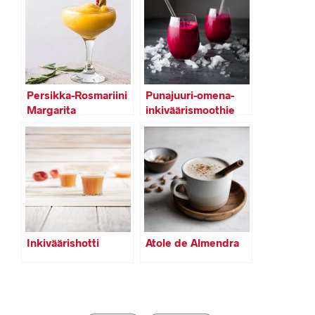
Persikka-Rosmariini
Punajuuri-omena-
Margarita
inkiväärismoothie
Inkiväärishotti
Atole de Almendra