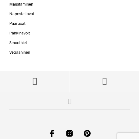
Maustaminen
Naposteltavat
Pääruoat
Pähkinävoit
Smoothiet
Vegaaninen