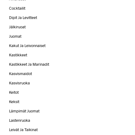
Cocktailit
Dipit Ja Levitteet
Jälkiruoat
Juomat
Kakut Ja Leivonnaiset
Kastikkeet
Kastikkeet Ja Marinadit
Kasvismaidot
Kasvisruoka
Keitot
Keksit
Lämpimät Juomat
Lastenruoka
Leivät Ja Taikinat