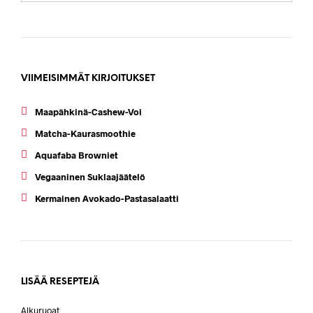
VIIMEISIMMÄT KIRJOITUKSET
Maapähkinä-Cashew-Voi
Matcha-Kaurasmoothie
Aquafaba Browniet
Vegaaninen Suklaajäätelö
Kermainen Avokado-Pastasalaatti
LISÄÄ RESEPTEJÄ
Alkuruoat