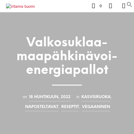
0
Valkosuklaa-
maapähkinävoi-
energiapallot
on
in
,
18 HUHTIKUUN, 2022
KASVISRUOKA
,
,
NAPOSTELTAVAT
RESEPTIT
VEGAANINEN