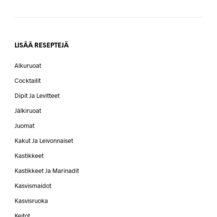
LISÄÄ RESEPTEJÄ
Alkuruoat
Cocktailit
Dipit Ja Levitteet
Jälkiruoat
Juomat
Kakut Ja Leivonnaiset
Kastikkeet
Kastikkeet Ja Marinadit
Kasvismaidot
Kasvisruoka
Keitot