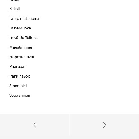
Keksit
Lämpimät Juomat
Lastenruoka
Leivät Ja Taikinat
Maustaminen
Naposteltavat
Pääruoat
Pähkinävoit
Smoothiet
Vegaaninen