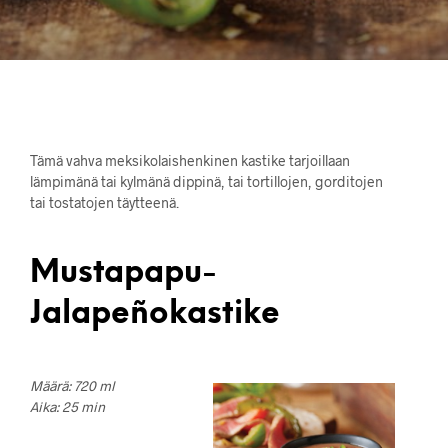
Tämä vahva meksikolaishenkinen kastike tarjoillaan
lämpimänä tai kylmänä dippinä, tai tortillojen, gorditojen
tai tostatojen täytteenä.
Mustapapu-
Jalapeñokastike
Määrä: 720 ml
Aika: 25 min