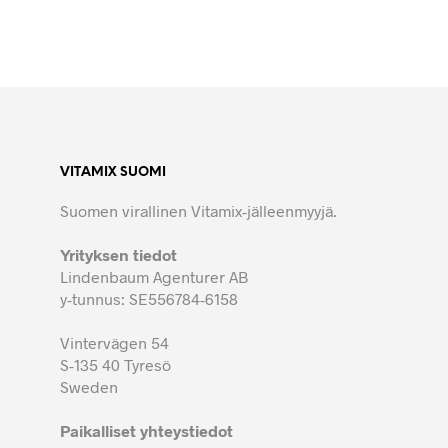
VITAMIX SUOMI
Suomen virallinen Vitamix-jälleenmyyjä.
Yrityksen tiedot
Lindenbaum Agenturer AB
y-tunnus: SE556784-6158
Vintervägen 54
S-135 40 Tyresö
Sweden
Paikalliset yhteystiedot