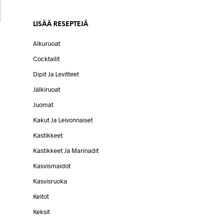
LISÄÄ RESEPTEJÄ
Alkuruoat
Cocktailit
Dipit Ja Levitteet
Jälkiruoat
Juomat
Kakut Ja Leivonnaiset
Kastikkeet
Kastikkeet Ja Marinadit
Kasvismaidot
Kasvisruoka
Keitot
Keksit