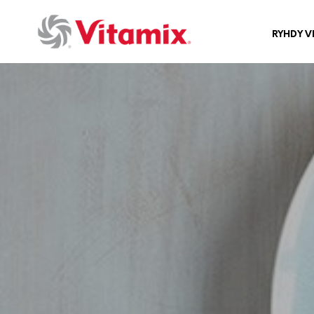
RYHDY V