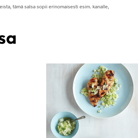
sta, tämä salsa sopii erinomaisesti esim. kanalle,
sa