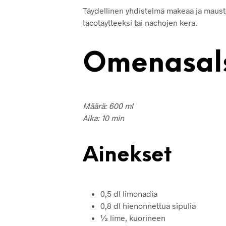
Täydellinen yhdistelmä makeaa ja maustei
tacotäytteeksi tai nachojen kera.
Omenasal
Määrä: 600 ml
Aika: 10 min
Ainekset
0,5 dl limonadia
0,8 dl hienonnettua sipulia
½ lime, kuorineen