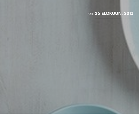
on
26 ELOKUUN, 2013