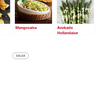
Mangosalsa
Avokado
Hollandaise
SALSA