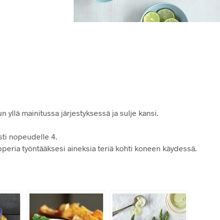
n yllä mainitussa järjestyksessä ja sulje kansi.
sti nopeudelle 4.
pperia työntääksesi aineksia teriä kohti koneen käydessä.
: