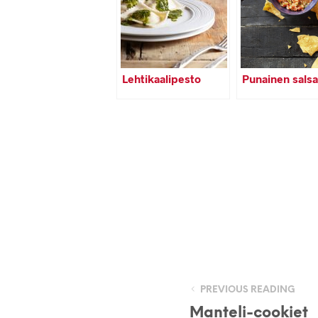
Lehtikaalipesto
Punainen salsa
PREVIOUS READING
Manteli-cookiet