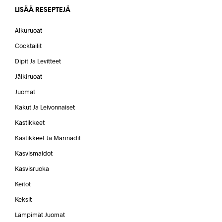
LISÄÄ RESEPTEJÄ
Alkuruoat
Cocktailit
Dipit Ja Levitteet
Jälkiruoat
Juomat
Kakut Ja Leivonnaiset
Kastikkeet
Kastikkeet Ja Marinadit
Kasvismaidot
Kasvisruoka
Keitot
Keksit
Lämpimät Juomat