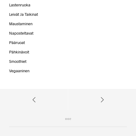
Lastenruoka
Leivät Ja Taikinat
Maustaminen
Naposteltavat
Pääruoat
Pähkinävoit
Smoothiet
Vegaaninen