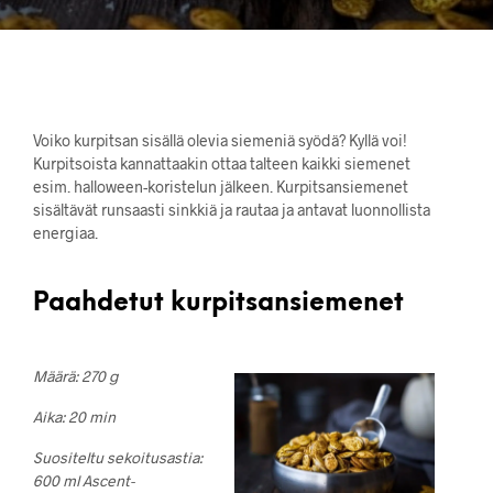
Voiko kurpitsan sisällä olevia siemeniä syödä? Kyllä voi!
Kurpitsoista kannattaakin ottaa talteen kaikki siemenet
esim. halloween-koristelun jälkeen. Kurpitsansiemenet
sisältävät runsaasti sinkkiä ja rautaa ja antavat luonnollista
energiaa.
Paahdetut kurpitsansiemenet
Määrä: 270 g
Aika: 20 min
Suositeltu sekoitusastia:
600 ml Ascent-