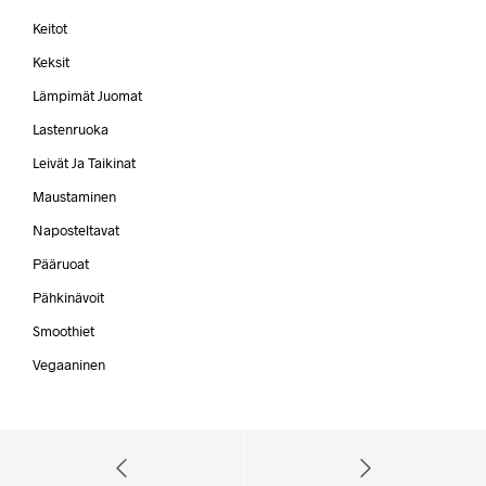
Keitot
Keksit
Lämpimät Juomat
Lastenruoka
Leivät Ja Taikinat
Maustaminen
Naposteltavat
Pääruoat
Pähkinävoit
Smoothiet
Vegaaninen