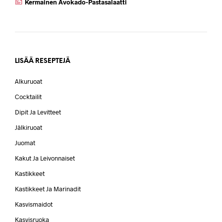
Kermainen Avokado-Pastasalaatti
LISÄÄ RESEPTEJÄ
Alkuruoat
Cocktailit
Dipit Ja Levitteet
Jälkiruoat
Juomat
Kakut Ja Leivonnaiset
Kastikkeet
Kastikkeet Ja Marinadit
Kasvismaidot
Kasvisruoka