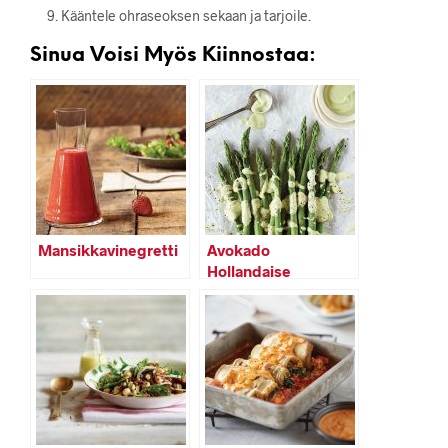
Kääntele ohraseoksen sekaan ja tarjoile.
Sinua Voisi Myös Kiinnostaa:
Mansikkavinegretti
Avokado
Hollandaise