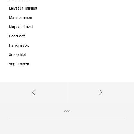
Leivät Ja Taikinat
Maustaminen
Naposteltavat
Pääruoat
Pähkinävoit
Smoothiet
Vegaaninen