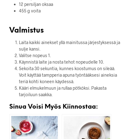
12 persiljan oksaa
455 g voita
Valmistus
Laita kaikki ainekset yllä mainitussa järjestyksessä ja
sulje kansi.
Valitse nopeus 1.
Käynnistä laite ja nosta tehot nopeudelle 10.
Sekoita 30 sekuntia, kunnes koostumus on sileää.
Voit käyttää tampperia apuna työntääksesi aineksia
teriä kohti koneen käydessä.
Kääri elmukelmuun ja rullaa pötköksi. Pakasta
tarjoiluun saakka.
Sinua Voisi Myös Kiinnostaa: