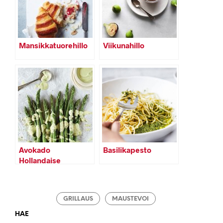
Mansikkatuorehillo
Viikunahillo
Avokado
Basilikapesto
Hollandaise
GRILLAUS
MAUSTEVOI
HAE