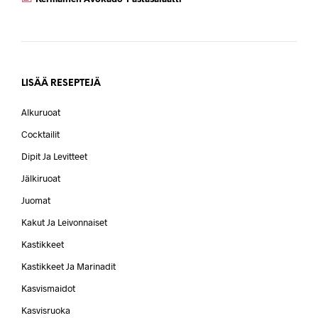
LISÄÄ RESEPTEJÄ
Alkuruoat
Cocktailit
Dipit Ja Levitteet
Jälkiruoat
Juomat
Kakut Ja Leivonnaiset
Kastikkeet
Kastikkeet Ja Marinadit
Kasvismaidot
Kasvisruoka