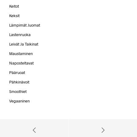
Keitot
Keksit
Lämpimät Juomat
Lastenruoka
Leivät Ja Taikinat
Maustaminen
Naposteltavat
Pääruoat
Pähkinävoit
Smoothiet
Vegaaninen