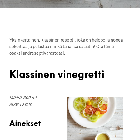
Yksinkertainen, klassinen resepti, joka on helppo ja nopea
sekoittaa ja pelastaa minkä tahansa salaatin! Ota tämä
osaksi arkireseptivarastoasi.
Klassinen vinegretti
Määrä: 300 ml
Aika: 10 min
Ainekset