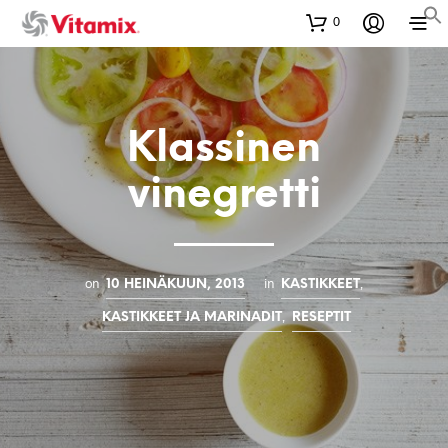
0
Klassinen
vinegretti
on
in
,
10 HEINÄKUUN, 2013
KASTIKKEET
,
KASTIKKEET JA MARINADIT
RESEPTIT