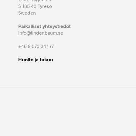
S-135 40 Tyresö
Sweden
Paikalliset yhteystiedot
info@lindenbaum.se
+46 8 570 347 77
Huolto ja takuu