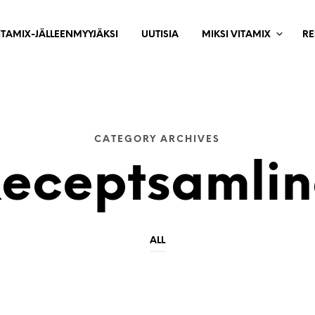
ITAMIX-JÄLLEENMYYJÄKSI
UUTISIA
MIKSI VITAMIX
RE
CATEGORY ARCHIVES
eceptsamli
ALL