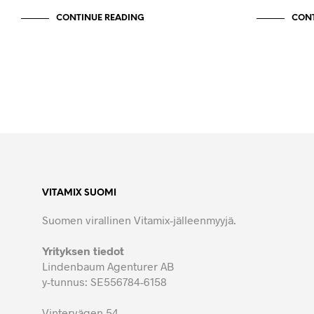
CONTINUE READING
CONT
VITAMIX SUOMI
Suomen virallinen Vitamix-jälleenmyyjä.
Yrityksen tiedot
Lindenbaum Agenturer AB
y-tunnus: SE556784-6158
Vintervägen 54