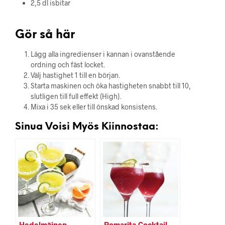
2,5 dl isbitar
Gör så här
Lägg alla ingredienser i kannan i ovanstående
ordning och fäst locket.
Välj hastighet 1 till en början.
Starta maskinen och öka hastigheten snabbt till 10,
slutligen till full effekt (High).
Mixa i 35 sek eller till önskad konsistens.
Sinua Voisi Myös Kiinnostaa:
Hedelmäinen
Pomarita Cocktail