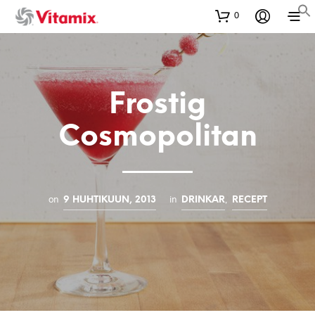
0
Frostig
Cosmopolitan
on
in
,
9 HUHTIKUUN, 2013
DRINKAR
RECEPT