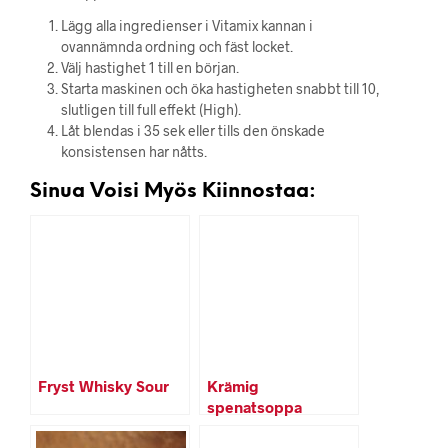
Lägg alla ingredienser i Vitamix kannan i
ovannämnda ordning och fäst locket.
Välj hastighet 1 till en början.
Starta maskinen och öka hastigheten snabbt till 10,
slutligen till full effekt (High).
Låt blendas i 35 sek eller tills den önskade
konsistensen har nåtts.
Sinua Voisi Myös Kiinnostaa:
Fryst Whisky Sour
Krämig
spenatsoppa