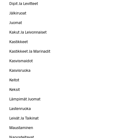
Dipit Ja Levitteet
Jälkiruoat
Juomat
Kakut Ja Leivonnaiset
Kastikkeet
Kastikkeet Ja Marinadit
Kasvismaidot
Kasvisruoka
Keitot
Keksit
Lämpimät Juomat
Lastenruoka
Leivät Ja Taikinat
Maustaminen
Naposteltavat