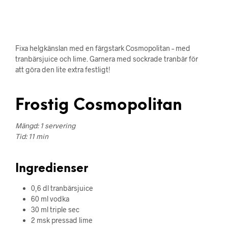
Fixa helgkänslan med en färgstark Cosmopolitan – med
tranbärsjuice och lime. Garnera med sockrade tranbär för
att göra den lite extra festligt!
Frostig Cosmopolitan
Mängd: 1 servering
Tid: 11 min
Ingredienser
0,6 dl tranbärsjuice
60 ml vodka
30 ml triple sec
2 msk pressad lime