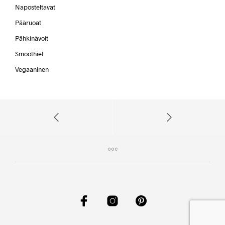
Naposteltavat
Pääruoat
Pähkinävoit
Smoothiet
Vegaaninen