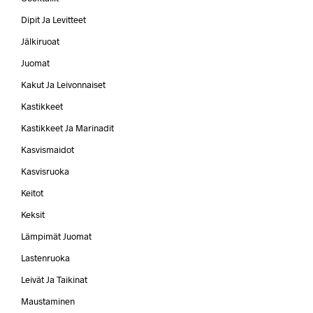
Dipit Ja Levitteet
Jälkiruoat
Juomat
Kakut Ja Leivonnaiset
Kastikkeet
Kastikkeet Ja Marinadit
Kasvismaidot
Kasvisruoka
Keitot
Keksit
Lämpimät Juomat
Lastenruoka
Leivät Ja Taikinat
Maustaminen