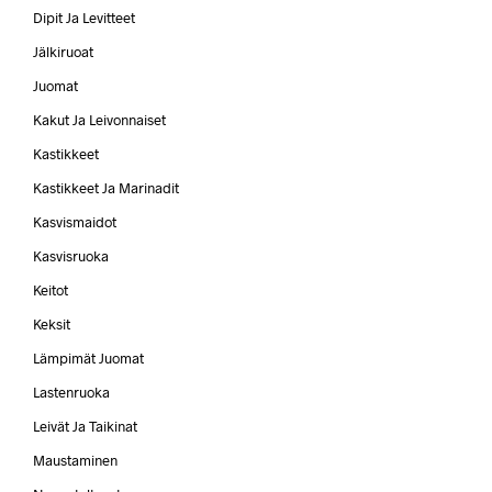
Dipit Ja Levitteet
Jälkiruoat
Juomat
Kakut Ja Leivonnaiset
Kastikkeet
Kastikkeet Ja Marinadit
Kasvismaidot
Kasvisruoka
Keitot
Keksit
Lämpimät Juomat
Lastenruoka
Leivät Ja Taikinat
Maustaminen