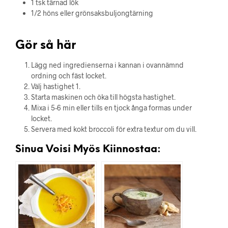
1 tsk tärnad lök
1/2 höns eller grönsaksbuljongtärning
Gör så här
Lägg ned ingredienserna i kannan i ovannämnd
ordning och fäst locket.
Välj hastighet 1.
Starta maskinen och öka till högsta hastighet.
Mixa i 5-6 min eller tills en tjock ånga formas under
locket.
Servera med kokt broccoli för extra textur om du vill.
Sinua Voisi Myös Kiinnostaa: