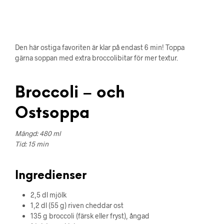
Den här ostiga favoriten är klar på endast 6 min! Toppa
gärna soppan med extra broccolibitar för mer textur.
Broccoli – och
Ostsoppa
Mängd: 480 ml
Tid: 15 min
Ingredienser
2,5 dl mjölk
1,2 dl (55 g) riven cheddar ost
135 g broccoli (färsk eller fryst), ångad