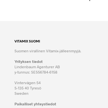
VITAMIX SUOMI
Suomen virallinen Vitamix-jälleenmyyjä.
Yrityksen tiedot
Lindenbaum Agenturer AB
y-tunnus: SE556784-6158
Vintervägen 54
S-135 40 Tyresö
Sweden
Paikalliset yhteystiedot