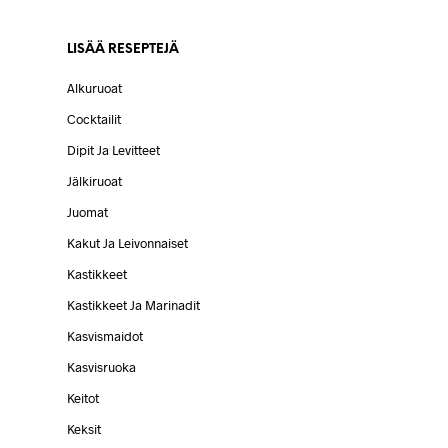
LISÄÄ RESEPTEJÄ
Alkuruoat
Cocktailit
Dipit Ja Levitteet
Jälkiruoat
Juomat
Kakut Ja Leivonnaiset
Kastikkeet
Kastikkeet Ja Marinadit
Kasvismaidot
Kasvisruoka
Keitot
Keksit