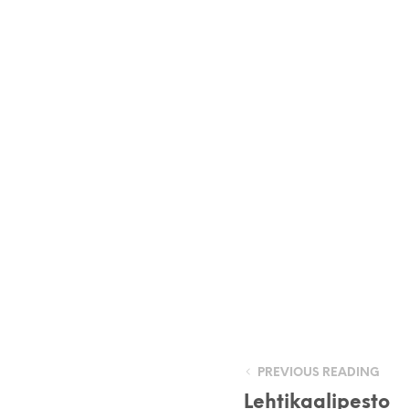
PREVIOUS READING
Lehtikaalipesto